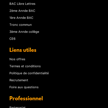
BAC Libre Lettres
2ème Année BAC
1ère Année BAC
Tronc commun
3ème Année collège
CE6
Liens utiles
Nos offres
Termes et conditions
Politique de confidentialité
Recrutement
Foire aux questions
Professionnel
Partenariat