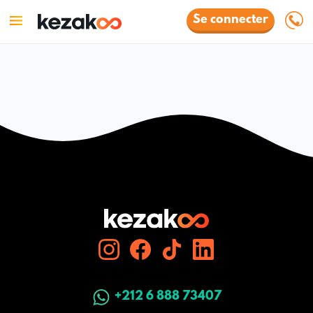
Se connecter
+212 6 888 73407