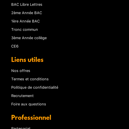
BAC Libre Lettres
2ème Année BAC
1ère Année BAC
Tronc commun
3ème Année collège
CE6
Liens utiles
Nos offres
Termes et conditions
Politique de confidentialité
Recrutement
Foire aux questions
Professionnel
Partenariat