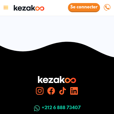
Se connecter
+212 6 888 73407