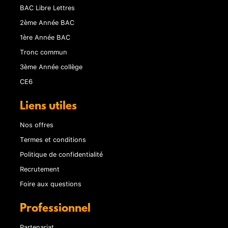
BAC Libre Lettres
2ème Année BAC
1ère Année BAC
Tronc commun
3ème Année collège
CE6
Liens utiles
Nos offres
Termes et conditions
Politique de confidentialité
Recrutement
Foire aux questions
Professionnel
Partenariat