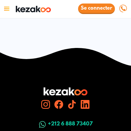
Se connecter
+212 6 888 73407