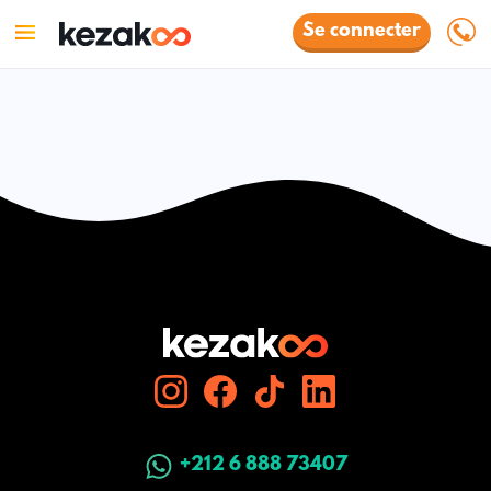
Se connecter
+212 6 888 73407