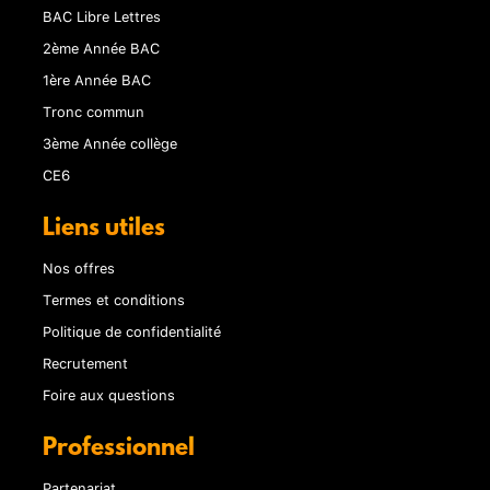
BAC Libre Lettres
2ème Année BAC
1ère Année BAC
Tronc commun
3ème Année collège
CE6
Liens utiles
Nos offres
Termes et conditions
Politique de confidentialité
Recrutement
Foire aux questions
Professionnel
Partenariat