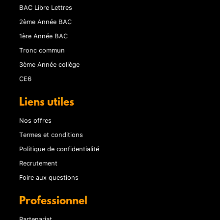
BAC Libre Lettres
2ème Année BAC
1ère Année BAC
Tronc commun
3ème Année collège
CE6
Liens utiles
Nos offres
Termes et conditions
Politique de confidentialité
Recrutement
Foire aux questions
Professionnel
Partenariat