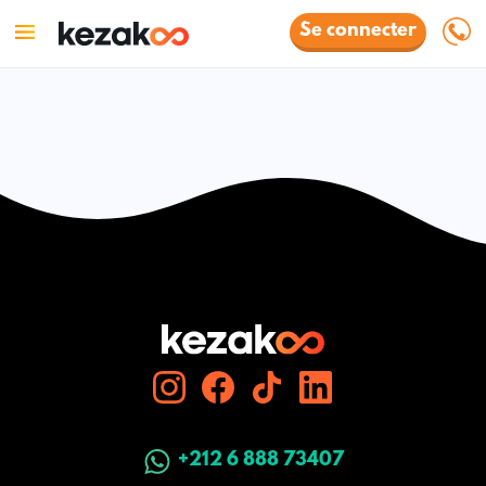
Se connecter
+212 6 888 73407