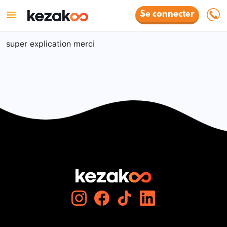
Se connecter
super explication merci