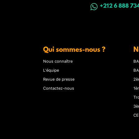
+212 6 888 73
Qui sommes-nous ?
N
Nous connaître
BA
L'équipe
BA
Revue de presse
2è
Contactez-nous
1è
Tr
3è
CE