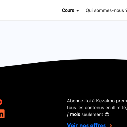
Cours
Qui sommes-nous 
Abonne-toi à Kezakoo premi
tous les contenus en illimité
/ mois
seulement 😎
Voir nos offres