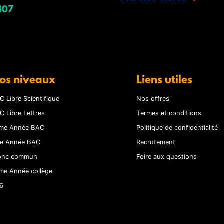
407
os niveaux
Liens utiles
C Libre Scientifique
Nos offres
C Libre Lettres
Termes et conditions
me Année BAC
Politique de confidentialité
re Année BAC
Recrutement
onc commun
Foire aux questions
me Année collège
6