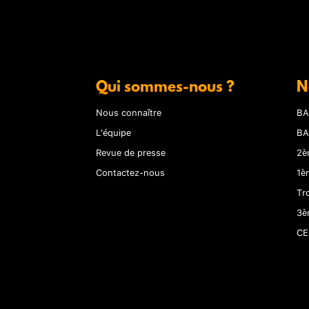
Qui sommes-nous ?
N
Nous connaître
BA
L'équipe
BA
Revue de presse
2è
Contactez-nous
1è
Tr
3è
CE