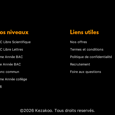
os niveaux
Liens utiles
C Libre Scientifique
Nos offres
C Libre Lettres
Termes et conditions
me Année BAC
Politique de confidentialité
re Année BAC
Recrutement
onc commun
Foire aux questions
me Année collège
6
©2026 Kezakoo. Tous droits reservés.