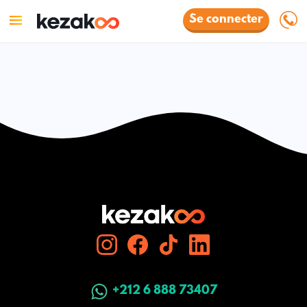
Se connecter
+212 6 888 73407