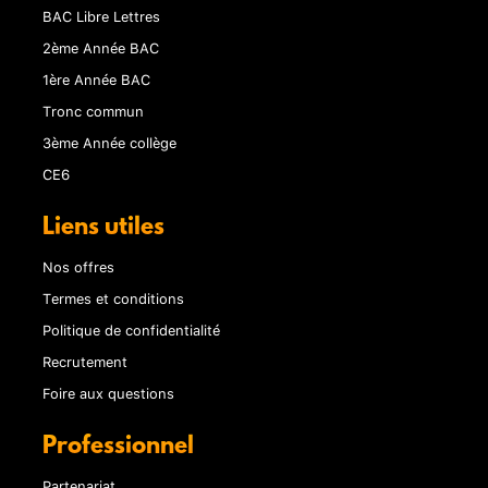
BAC Libre Lettres
2ème Année BAC
1ère Année BAC
Tronc commun
3ème Année collège
CE6
Liens utiles
Nos offres
Termes et conditions
Politique de confidentialité
Recrutement
Foire aux questions
Professionnel
Partenariat