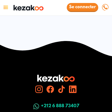
Se connecter
+212 6 888 73407