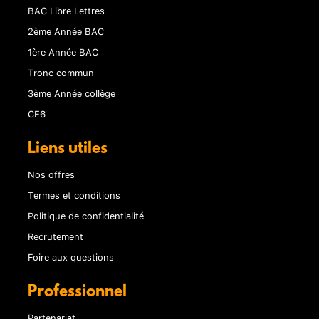
BAC Libre Lettres
2ème Année BAC
1ère Année BAC
Tronc commun
3ème Année collège
CE6
Liens utiles
Nos offres
Termes et conditions
Politique de confidentialité
Recrutement
Foire aux questions
Professionnel
Partenariat