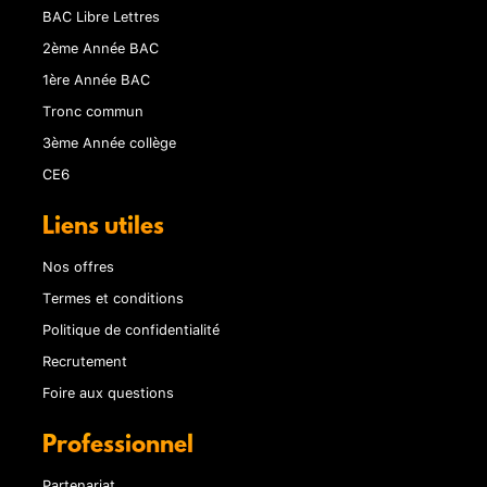
BAC Libre Lettres
2ème Année BAC
1ère Année BAC
Tronc commun
3ème Année collège
CE6
Liens utiles
Nos offres
Termes et conditions
Politique de confidentialité
Recrutement
Foire aux questions
Professionnel
Partenariat