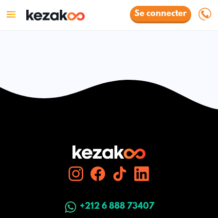
Se connecter
+212 6 888 73407