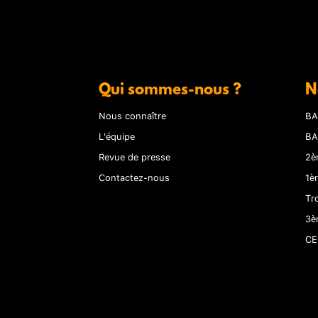
Qui sommes-nous ?
N
Nous connaître
BA
L'équipe
BA
Revue de presse
2è
Contactez-nous
1è
Tr
3è
CE