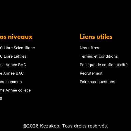
os niveaux
Liens utiles
C Libre Scientifique
Nos offres
C Libre Lettres
Termes et conditions
me Année BAC
Politique de confidentialité
re Année BAC
Recrutement
onc commun
Foire aux questions
me Année collège
6
©2026 Kezakoo. Tous droits reservés.