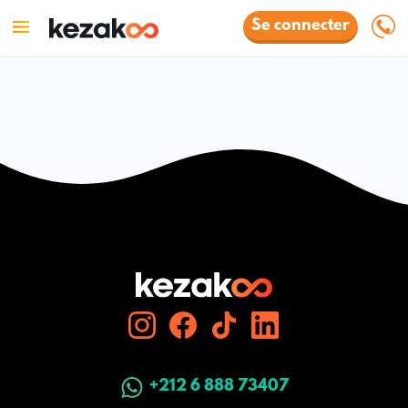
Se connecter
+212 6 888 73407