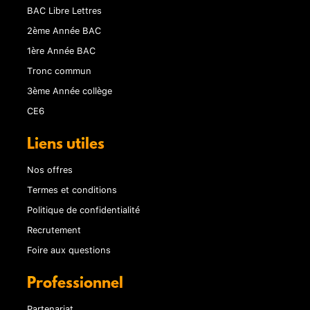
BAC Libre Lettres
2ème Année BAC
1ère Année BAC
Tronc commun
3ème Année collège
CE6
Liens utiles
Nos offres
Termes et conditions
Politique de confidentialité
Recrutement
Foire aux questions
Professionnel
Partenariat