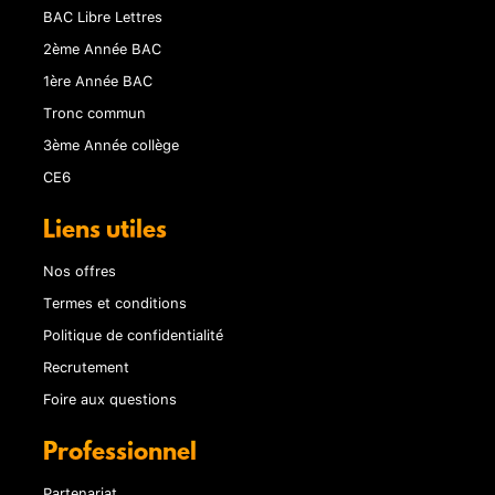
BAC Libre Lettres
2ème Année BAC
1ère Année BAC
Tronc commun
3ème Année collège
CE6
Liens utiles
Nos offres
Termes et conditions
Politique de confidentialité
Recrutement
Foire aux questions
Professionnel
Partenariat