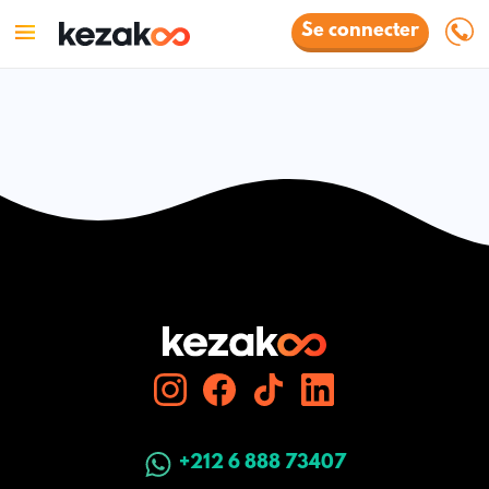
Se connecter
+212 6 888 73407