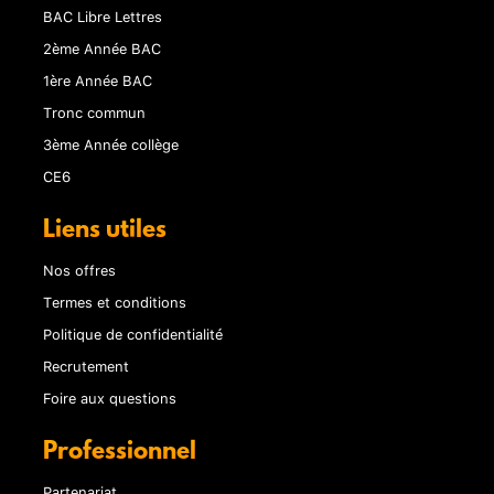
BAC Libre Lettres
2ème Année BAC
1ère Année BAC
Tronc commun
3ème Année collège
CE6
Liens utiles
Nos offres
Termes et conditions
Politique de confidentialité
Recrutement
Foire aux questions
Professionnel
Partenariat