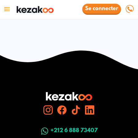
Se connecter
+212 6 888 73407