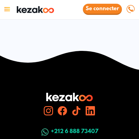
Se connecter
+212 6 888 73407