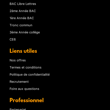
BAC Libre Lettres
2ème Année BAC
1ère Année BAC
Tronc commun
3ème Année collège
CE6
Liens utiles
Nos offres
Termes et conditions
Politique de confidentialité
Recrutement
Foire aux questions
Professionnel
Partenariat