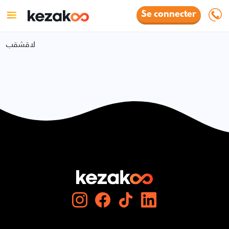
Se connecter
لاقشقب