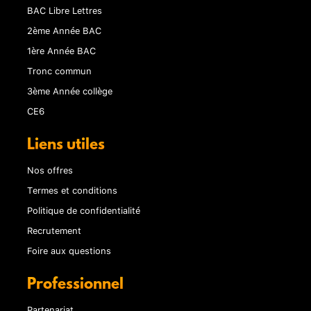
BAC Libre Lettres
2ème Année BAC
1ère Année BAC
Tronc commun
3ème Année collège
CE6
Liens utiles
Nos offres
Termes et conditions
Politique de confidentialité
Recrutement
Foire aux questions
Professionnel
Partenariat