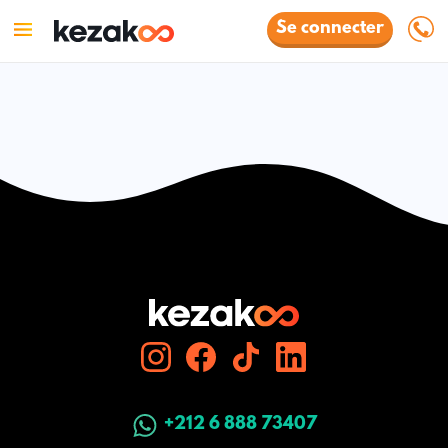
Se connecter
+212 6 888 73407