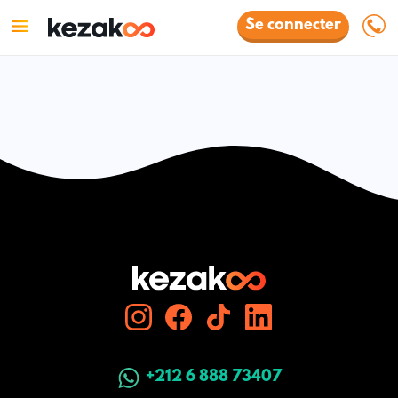
Se connecter
+212 6 888 73407