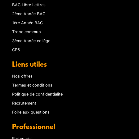
BAC Libre Lettres
2ème Année BAC
1ère Année BAC
Tronc commun
3ème Année collège
CE6
Liens utiles
Nos offres
Termes et conditions
Politique de confidentialité
Recrutement
Foire aux questions
Professionnel
Partenariat