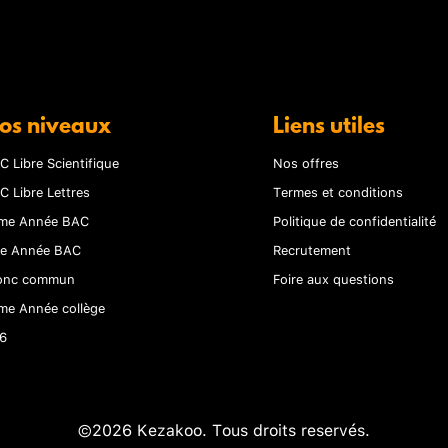
os niveaux
Liens utiles
C Libre Scientifique
Nos offres
C Libre Lettres
Termes et conditions
me Année BAC
Politique de confidentialité
re Année BAC
Recrutement
onc commun
Foire aux questions
me Année collège
6
©2026 Kezakoo. Tous droits reservés.