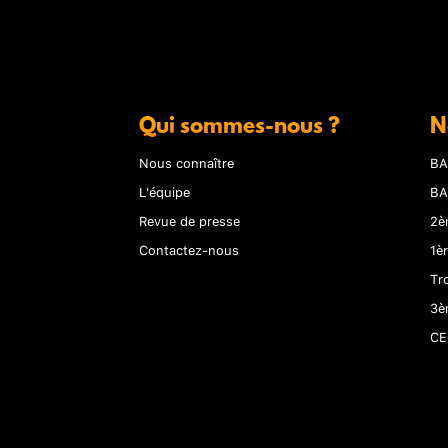
Qui sommes-nous ?
N
Nous connaître
BA
L'équipe
BA
Revue de presse
2è
Contactez-nous
1è
Tr
3è
CE