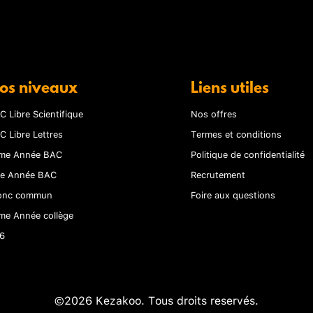
os niveaux
Liens utiles
C Libre Scientifique
Nos offres
C Libre Lettres
Termes et conditions
me Année BAC
Politique de confidentialité
re Année BAC
Recrutement
onc commun
Foire aux questions
me Année collège
6
©2026 Kezakoo. Tous droits reservés.