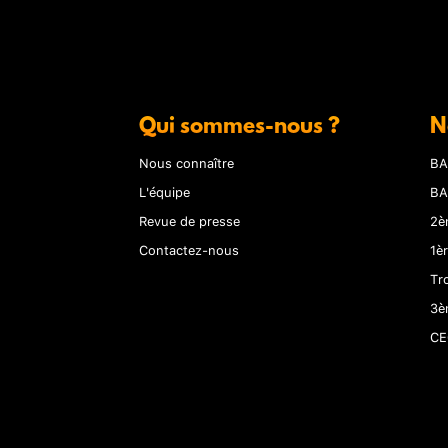
Qui sommes-nous ?
N
Nous connaître
BA
L'équipe
BA
Revue de presse
2è
Contactez-nous
1è
Tr
3è
CE