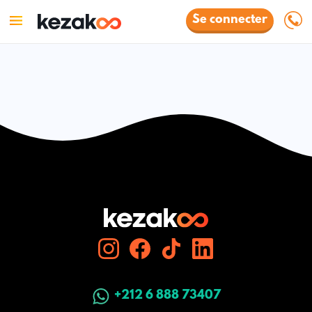
Se connecter
+212 6 888 73407