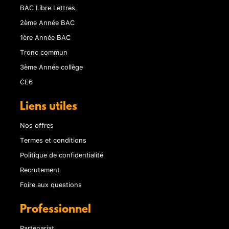
BAC Libre Lettres
2ème Année BAC
1ère Année BAC
Tronc commun
3ème Année collège
CE6
Liens utiles
Nos offres
Termes et conditions
Politique de confidentialité
Recrutement
Foire aux questions
Professionnel
Partenariat