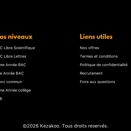
os niveaux
Liens utiles
C Libre Scientifique
Nos offres
C Libre Lettres
Termes et conditions
me Année BAC
Politique de confidentialité
re Année BAC
Recrutement
onc commun
Foire aux questions
me Année collège
6
©2026 Kezakoo. Tous droits reservés.