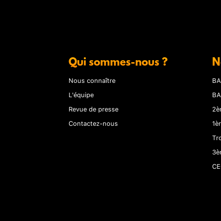
Qui sommes-nous ?
N
Nous connaître
BA
L'équipe
BA
Revue de presse
2è
Contactez-nous
1è
Tr
3è
CE