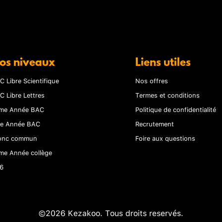
os niveaux
Liens utiles
C Libre Scientifique
Nos offres
C Libre Lettres
Termes et conditions
me Année BAC
Politique de confidentialité
re Année BAC
Recrutement
onc commun
Foire aux questions
me Année collège
6
©2026 Kezakoo. Tous droits reservés.