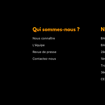
Qui sommes-nous ?
N
Nous connaître
BA
L'équipe
BA
Revue de presse
2è
Contactez-nous
1è
Tr
3è
CE