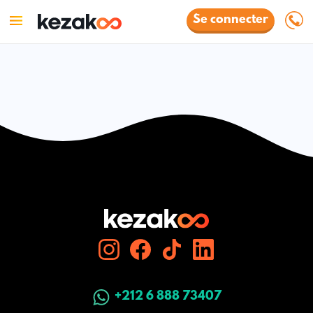
Se connecter
+212 6 888 73407