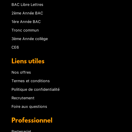
BAC Libre Lettres
2ème Année BAC
1ère Année BAC
Tronc commun
3ème Année collège
CE6
Liens utiles
Nos offres
Termes et conditions
Politique de confidentialité
Recrutement
Foire aux questions
Professionnel
Partenariat