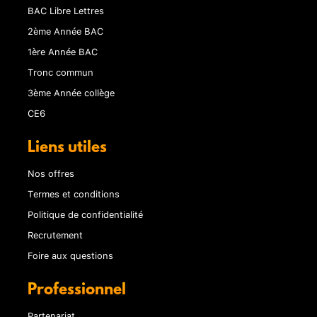
BAC Libre Lettres
2ème Année BAC
1ère Année BAC
Tronc commun
3ème Année collège
CE6
Liens utiles
Nos offres
Termes et conditions
Politique de confidentialité
Recrutement
Foire aux questions
Professionnel
Partenariat