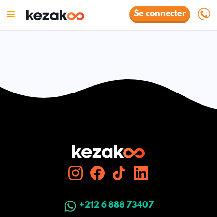
Se connecter
+212 6 888 73407