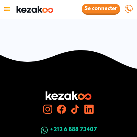
Se connecter
+212 6 888 73407