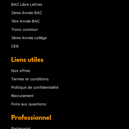
BAC Libre Lettres
2ème Année BAC
1ère Année BAC
Tronc commun
3ème Année collège
CE6
Liens utiles
Nos offres
Termes et conditions
Politique de confidentialité
Recrutement
Foire aux questions
Professionnel
Partenariat