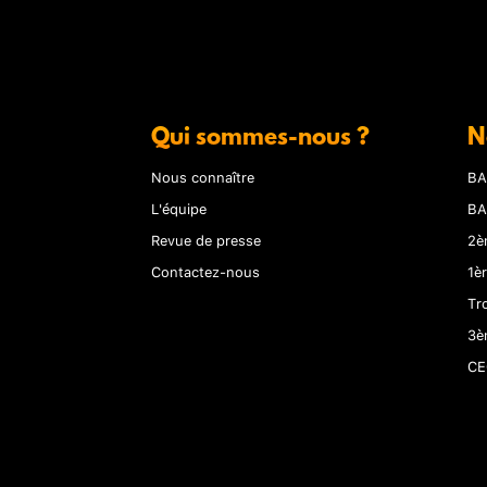
Qui sommes-nous ?
N
Nous connaître
BA
L'équipe
BA
Revue de presse
2è
Contactez-nous
1è
Tr
3è
CE