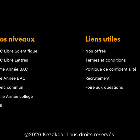
os niveaux
Liens utiles
C Libre Scientifique
Nos offres
C Libre Lettres
Termes et conditions
me Année BAC
Politique de confidentialité
re Année BAC
Recrutement
onc commun
Foire aux questions
me Année collège
6
©2026 Kezakoo. Tous droits reservés.