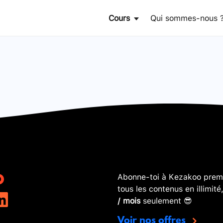
Cours
Qui sommes-nous 
Abonne-toi à Kezakoo premi
tous les contenus en illimité
/ mois
seulement 😎
Voir nos offres