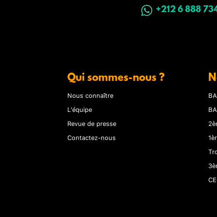
+212 6 888 73
Qui sommes-nous ?
N
Nous connaître
BA
L'équipe
BA
Revue de presse
2è
Contactez-nous
1è
Tr
3è
CE