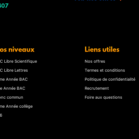
407
os niveaux
Liens utiles
C Libre Scientifique
Nos offres
C Libre Lettres
Termes et conditions
me Année BAC
Politique de confidentialité
re Année BAC
Recrutement
onc commun
Foire aux questions
me Année collège
6