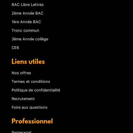
BAC Libre Lettres
2ème Année BAC
1ère Année BAC
Tronc commun
3ème Année collège
CE6
Liens utiles
Nos offres
Termes et conditions
Politique de confidentialité
Recrutement
Foire aux questions
Professionnel
Partenariat