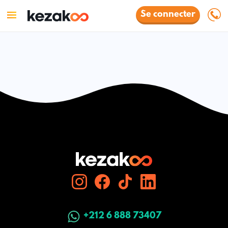
Se connecter
+212 6 888 73407