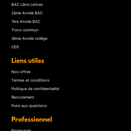
BAC Libre Lettres
2ème Année BAC
1ère Année BAC
Tronc commun
3ème Année collège
CE6
Liens utiles
Nos offres
Termes et conditions
Politique de confidentialité
Recrutement
Foire aux questions
Professionnel
Partenariat