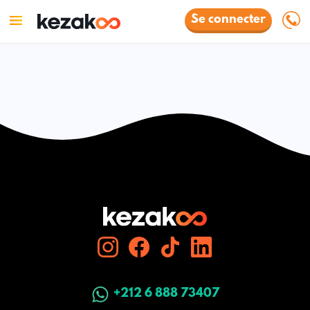
Se connecter
+212 6 888 73407