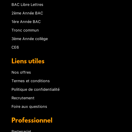
BAC Libre Lettres
2ème Année BAC
1ère Année BAC
Tronc commun
3ème Année collège
CE6
Liens utiles
Nos offres
Termes et conditions
Politique de confidentialité
Recrutement
Foire aux questions
Professionnel
Partenariat