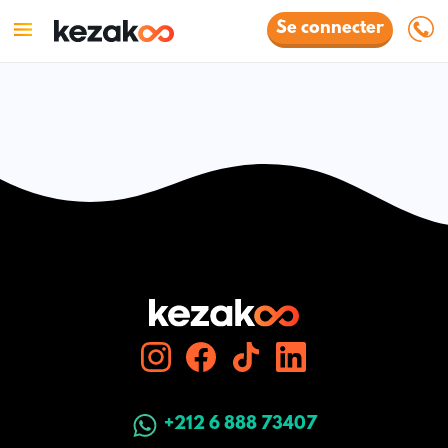
Se connecter
+212 6 888 73407