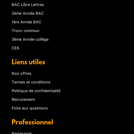
BAC Libre Lettres
2ème Année BAC
1ère Année BAC
Tronc commun
3ème Année collège
CE6
Liens utiles
Nos offres
Termes et conditions
Politique de confidentialité
Recrutement
Foire aux questions
Professionnel
Partenariat