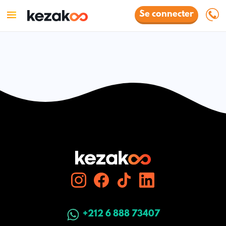
Se connecter
+212 6 888 73407