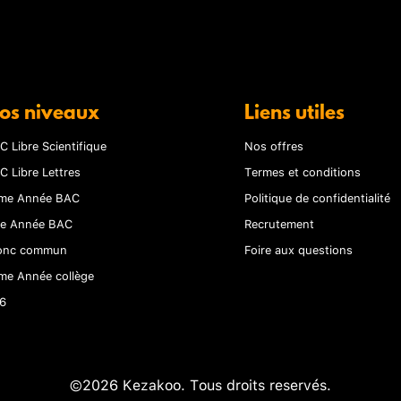
os niveaux
Liens utiles
C Libre Scientifique
Nos offres
C Libre Lettres
Termes et conditions
me Année BAC
Politique de confidentialité
re Année BAC
Recrutement
onc commun
Foire aux questions
me Année collège
6
©2026 Kezakoo. Tous droits reservés.