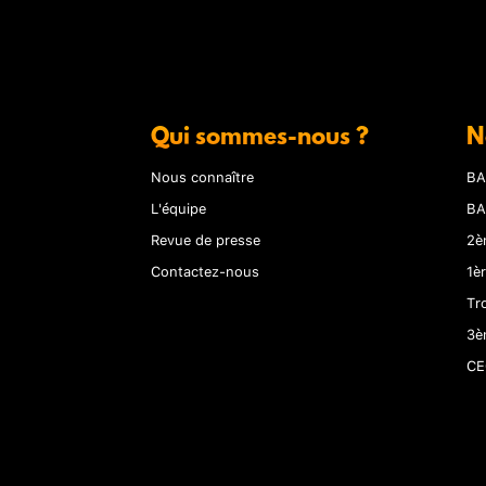
Qui sommes-nous ?
N
Nous connaître
BA
L'équipe
BA
Revue de presse
2è
Contactez-nous
1è
Tr
3è
CE