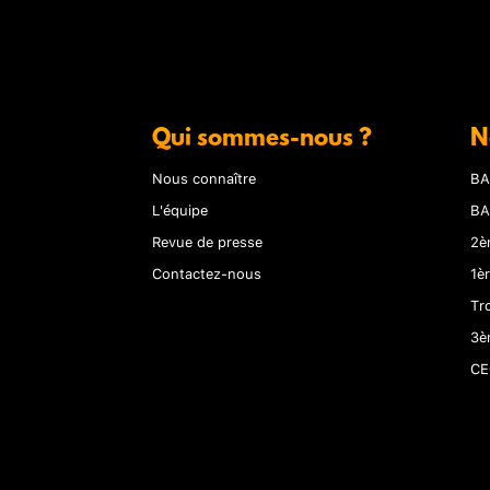
Qui sommes-nous ?
N
Nous connaître
BA
L'équipe
BA
Revue de presse
2è
Contactez-nous
1è
Tr
3è
CE