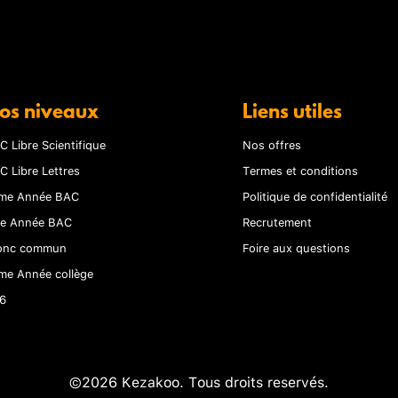
os niveaux
Liens utiles
C Libre Scientifique
Nos offres
C Libre Lettres
Termes et conditions
me Année BAC
Politique de confidentialité
re Année BAC
Recrutement
onc commun
Foire aux questions
me Année collège
6
©2026 Kezakoo. Tous droits reservés.