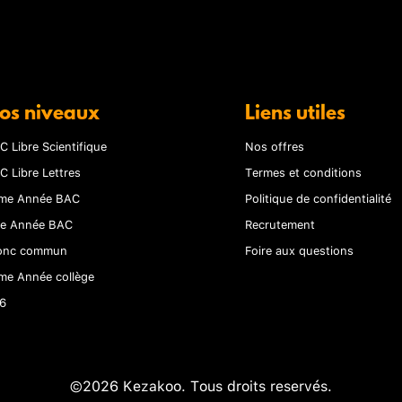
os niveaux
Liens utiles
C Libre Scientifique
Nos offres
C Libre Lettres
Termes et conditions
me Année BAC
Politique de confidentialité
re Année BAC
Recrutement
onc commun
Foire aux questions
me Année collège
6
©2026 Kezakoo. Tous droits reservés.