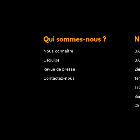
Qui sommes-nous ?
N
Nous connaître
BA
L'équipe
BA
Revue de presse
2è
Contactez-nous
1è
Tr
3è
CE