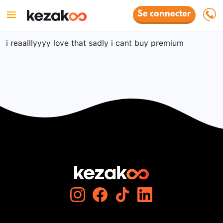
Se connecter
i reaalllyyyy love that sadly i cant buy premium