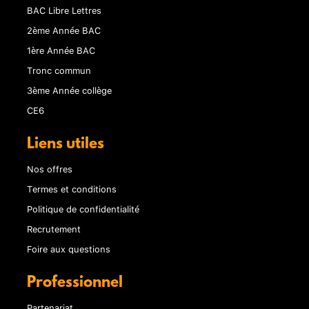
BAC Libre Lettres
2ème Année BAC
1ère Année BAC
Tronc commun
3ème Année collège
CE6
Liens utiles
Nos offres
Termes et conditions
Politique de confidentialité
Recrutement
Foire aux questions
Professionnel
Partenariat