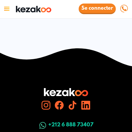
Se connecter
+212 6 888 73407