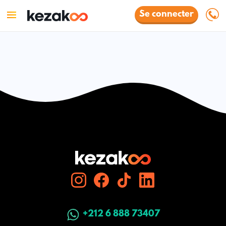
Se connecter
+212 6 888 73407