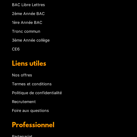
BAC Libre Lettres
2ème Année BAC
1ère Année BAC
Tronc commun
3ème Année collège
CE6
Liens utiles
Nos offres
Termes et conditions
Politique de confidentialité
Recrutement
Foire aux questions
Professionnel
Partenariat