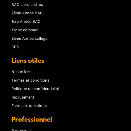
BAC Libre Lettres
2ème Année BAC
1ère Année BAC
Tronc commun
3ème Année collège
CE6
Liens utiles
Nos offres
Termes et conditions
Politique de confidentialité
Recrutement
Foire aux questions
Professionnel
Partenariat