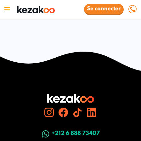
Se connecter
+212 6 888 73407