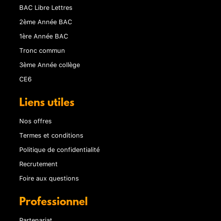
BAC Libre Lettres
2ème Année BAC
1ère Année BAC
Tronc commun
3ème Année collège
CE6
Liens utiles
Nos offres
Termes et conditions
Politique de confidentialité
Recrutement
Foire aux questions
Professionnel
Partenariat