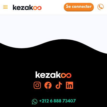
Se connecter
+212 6 888 73407