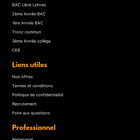
BAC Libre Lettres
2ème Année BAC
1ère Année BAC
Tronc commun
3ème Année collège
CE6
Liens utiles
Nos offres
Termes et conditions
Politique de confidentialité
Recrutement
Foire aux questions
Professionnel
Partenariat