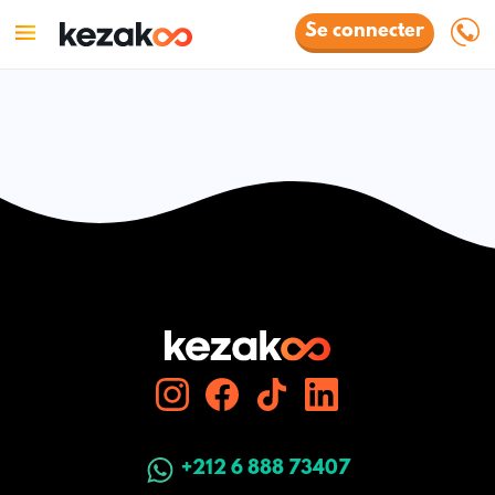
Se connecter
+212 6 888 73407