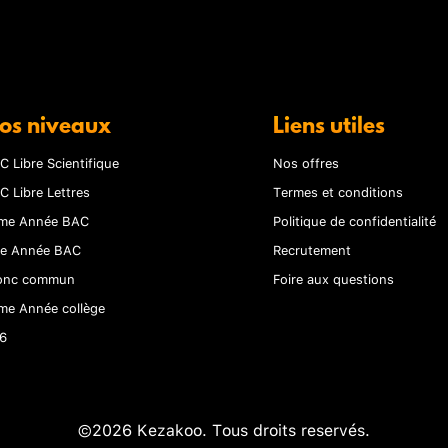
os niveaux
Liens utiles
C Libre Scientifique
Nos offres
C Libre Lettres
Termes et conditions
me Année BAC
Politique de confidentialité
re Année BAC
Recrutement
onc commun
Foire aux questions
me Année collège
6
©2026 Kezakoo. Tous droits reservés.