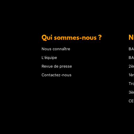
Qui sommes-nous ?
N
Nous connaître
BA
L'équipe
BA
Revue de presse
2è
Contactez-nous
1è
Tr
3è
CE