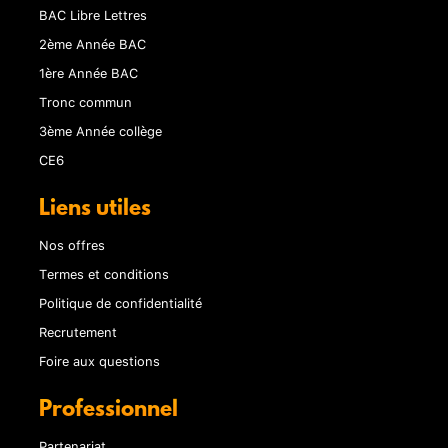
BAC Libre Lettres
2ème Année BAC
1ère Année BAC
Tronc commun
3ème Année collège
CE6
Liens utiles
Nos offres
Termes et conditions
Politique de confidentialité
Recrutement
Foire aux questions
Professionnel
Partenariat