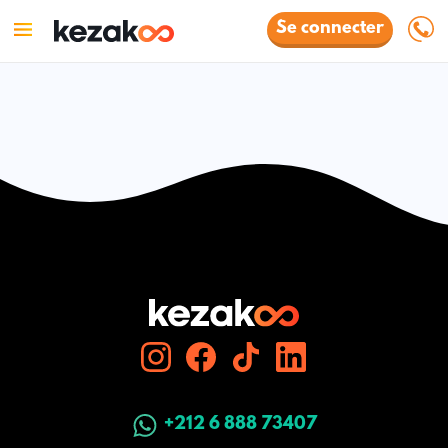
Se connecter
+212 6 888 73407