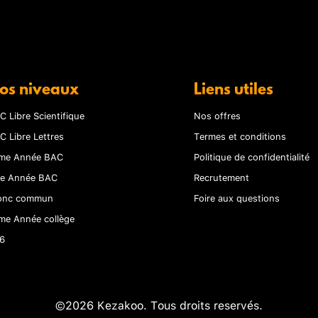
os niveaux
Liens utiles
C Libre Scientifique
Nos offres
C Libre Lettres
Termes et conditions
me Année BAC
Politique de confidentialité
re Année BAC
Recrutement
onc commun
Foire aux questions
me Année collège
6
©2026 Kezakoo. Tous droits reservés.