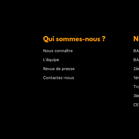
Qui sommes-nous ?
N
Nous connaître
BA
L'équipe
BA
Revue de presse
2è
Contactez-nous
1è
Tr
3è
CE