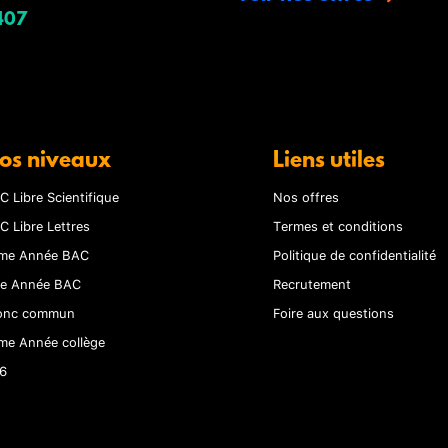
407
os niveaux
Liens utiles
C Libre Scientifique
Nos offres
C Libre Lettres
Termes et conditions
me Année BAC
Politique de confidentialité
re Année BAC
Recrutement
onc commun
Foire aux questions
me Année collège
6