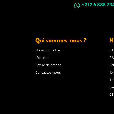
+212 6 888 73
Qui sommes-nous ?
N
Nous connaître
BA
L'équipe
BA
Revue de presse
2è
Contactez-nous
1è
Tr
3è
CE