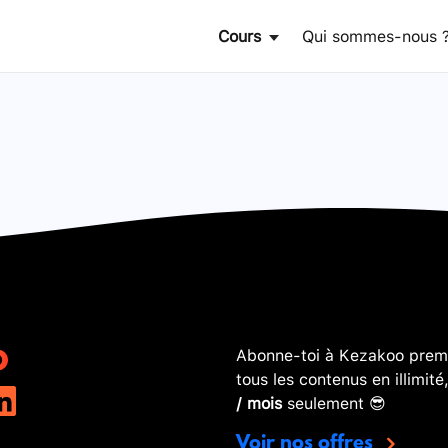
Cours
Qui sommes-nous 
Abonne-toi à Kezakoo premi
tous les contenus en illimité
/ mois
seulement 😎
Voir nos offres