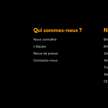
Qui sommes-nous ?
N
Nous connaître
BA
L'équipe
BA
Revue de presse
2è
Contactez-nous
1è
Tr
3è
CE