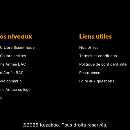
os niveaux
Liens utiles
C Libre Scientifique
Nos offres
C Libre Lettres
Termes et conditions
me Année BAC
Politique de confidentialité
re Année BAC
Recrutement
onc commun
Foire aux questions
me Année collège
6
©2026 Kezakoo. Tous droits reservés.