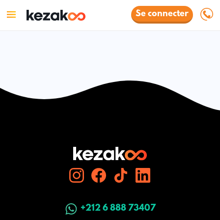
Se connecter
+212 6 888 73407