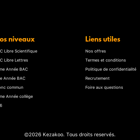
os niveaux
Liens utiles
C Libre Scientifique
Nos offres
C Libre Lettres
Termes et conditions
me Année BAC
Politique de confidentialité
re Année BAC
Recrutement
onc commun
Foire aux questions
me Année collège
6
©2026 Kezakoo. Tous droits reservés.