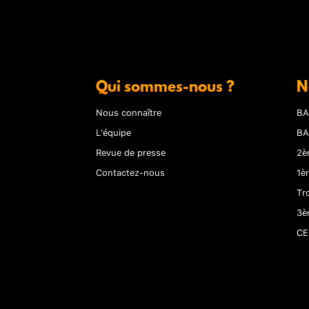
Qui sommes-nous ?
N
Nous connaître
BA
L'équipe
BA
Revue de presse
2è
Contactez-nous
1è
Tr
3è
CE