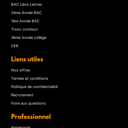
BAC Libre Lettres
2ème Année BAC
1ère Année BAC
Tronc commun
3ème Année collège
CE6
Liens utiles
Nos offres
Termes et conditions
Politique de confidentialité
Recrutement
Foire aux questions
Professionnel
Partenariat