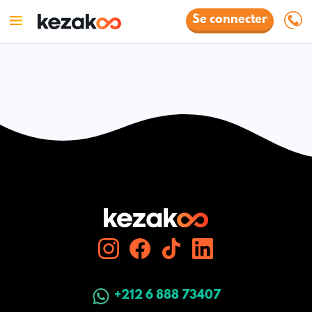
Se connecter
+212 6 888 73407